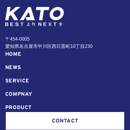
〒454-0005
愛知県名古屋市中川区西日置町10丁目230
HOME
NEWS
SERVICE
COMPNAY
PRODUCT
CONTACT